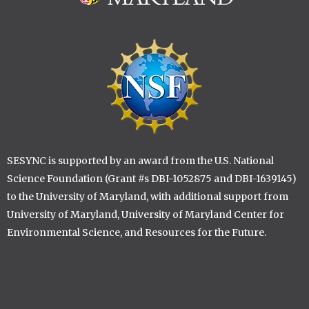
Image
SESYNC is supported by an award from the U.S. National
Science Foundation (Grant #s DBI-1052875 and DBI-1639145)
to the University of Maryland, with additional support from
University of Maryland, University of Maryland Center for
Environmental Science, and Resources for the Future.