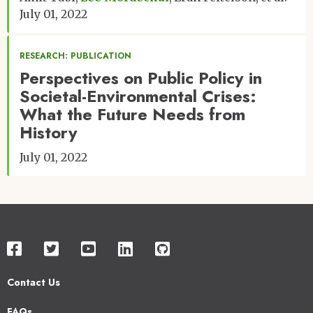
July 01, 2022
RESEARCH: PUBLICATION
Perspectives on Public Policy in
Societal-Environmental Crises:
What the Future Needs from
History
July 01, 2022
Contact Us
Footer
FAQs