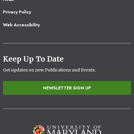
2
Privacy Policy
Web Accessibility
Keep Up To Date
Get updates on new Publications and Events.
NEWSLETTER SIGN UP
Image