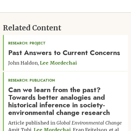
Related Content
RESEARCH: PROJECT
Past Answers to Current Concerns
John Haldon
Lee Mordechai
RESEARCH: PUBLICATION
Can we learn from the past?
Towards better analogies and
historical inference in society-
environmental change research
Article published in
Global Environmental Change
Amit Tubi
Lee Mordechai
Eran Feitelson
et al.